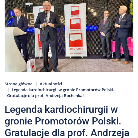
Nas
Kariera
Galeria
Kontakt
801
502
302
Strona główna
Aktualności
Legenda kardiochirurgii w gronie Promotorów Polski.
Gratulacje dla prof. Andrzeja Bochenka!
Legenda kardiochirurgii w
gronie Promotorów Polski.
Gratulacje dla prof. Andrzeja