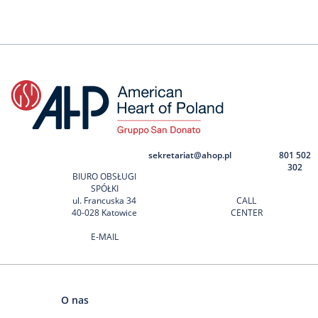
sekretariat@ahop.pl
801 502
302
BIURO OBSŁUGI
SPÓŁKI
ul. Francuska 34
CALL
40-028 Katowice
CENTER
E-MAIL
O nas