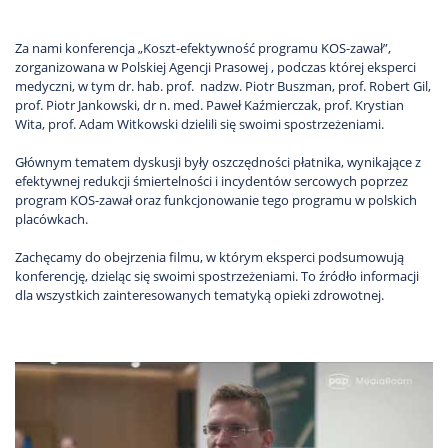
Za nami konferencja „Koszt-efektywność programu KOS-zawał”,
zorganizowana w Polskiej Agencji Prasowej , podczas której eksperci
medyczni, w tym dr. hab. prof. nadzw. Piotr Buszman, prof. Robert Gil,
prof. Piotr Jankowski, dr n. med. Paweł Kaźmierczak, prof. Krystian
Wita, prof. Adam Witkowski dzielili się swoimi spostrzeżeniami.
Głównym tematem dyskusji były oszczędności płatnika, wynikające z
efektywnej redukcji śmiertelności i incydentów sercowych poprzez
program KOS-zawał oraz funkcjonowanie tego programu w polskich
placówkach.
Zachęcamy do obejrzenia filmu, w którym eksperci podsumowują
konferencję, dzieląc się swoimi spostrzeżeniami. To źródło informacji
dla wszystkich zainteresowanych tematyką opieki zdrowotnej.