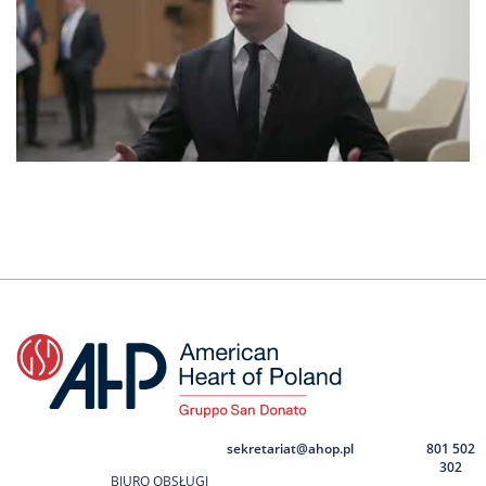
sekretariat@ahop.pl
801 502
302
BIURO OBSŁUGI