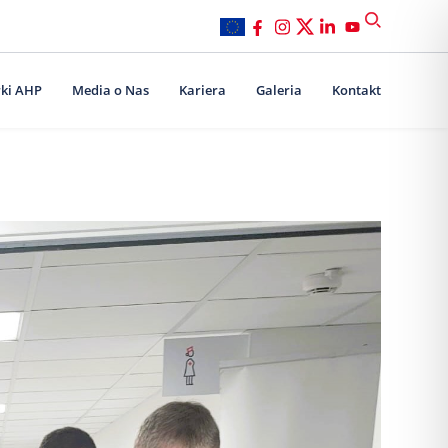
ki AHP
Media o Nas
Kariera
Galeria
Kontakt