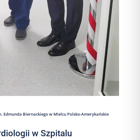
im. Edmunda Biernackiego w Mielcu Polsko-Amerykańskie
iologii w Szpitalu