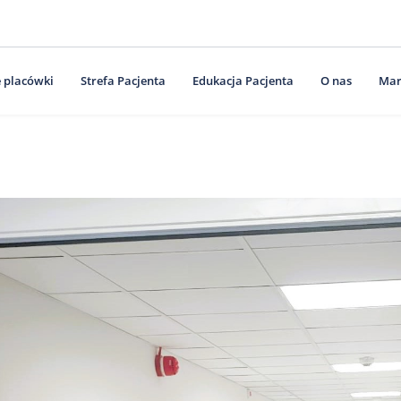
 placówki
Strefa Pacjenta
Edukacja Pacjenta
O nas
Mar