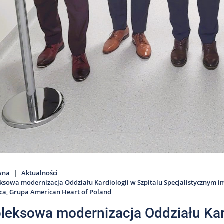
wna
Aktualności
sowa modernizacja Oddziału Kardiologii w Szpitalu Specjalistycznym 
erca, Grupa American Heart of Poland
eksowa modernizacja Oddziału Kard