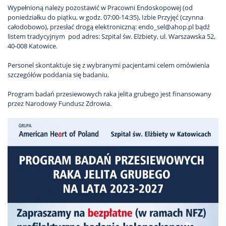
Wypełnioną należy pozostawić w Pracowni Endoskopowej (od
poniedziałku do piątku, w godz. 07:00-14:35), Izbie Przyjęć (czynna
całodobowo), przesłać drogą elektroniczną:
endo_sel@ahop.pl
bądź
listem tradycyjnym pod adres: Szpital św. Elżbiety, ul. Warszawska 52,
40-008 Katowice.
Personel skontaktuje się z wybranymi pacjentami celem omówienia
szczegółów poddania się badaniu.
Program badań przesiewowych raka jelita grubego jest finansowany
przez Narodowy Fundusz Zdrowia.