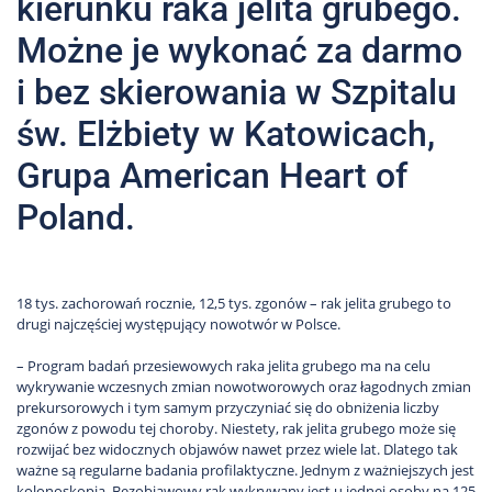
kierunku raka jelita grubego.
Możne je wykonać za darmo
i bez skierowania w Szpitalu
św. Elżbiety w Katowicach,
Grupa American Heart of
Poland.
18 tys. zachorowań rocznie, 12,5 tys. zgonów – rak jelita grubego to
drugi najczęściej występujący nowotwór w Polsce.
– Program badań przesiewowych raka jelita grubego ma na celu
wykrywanie wczesnych zmian nowotworowych oraz łagodnych zmian
prekursorowych i tym samym przyczyniać się do obniżenia liczby
zgonów z powodu tej choroby. Niestety, rak jelita grubego może się
rozwijać bez widocznych objawów nawet przez wiele lat. Dlatego tak
ważne są regularne badania profilaktyczne. Jednym z ważniejszych jest
kolonoskopia. Bezobjawowy rak wykrywany jest u jednej osoby na 125