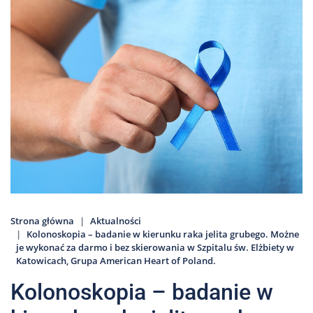
Nas
Kariera
Galeria
Kontakt
801
502
302
Strona główna
Aktualności
Kolonoskopia – badanie w kierunku raka jelita grubego. Możne
je wykonać za darmo i bez skierowania w Szpitalu św. Elżbiety w
Katowicach, Grupa American Heart of Poland.
Kolonoskopia – badanie w