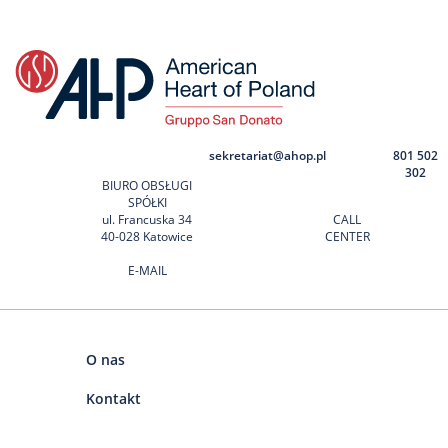
sekretariat@ahop.pl
801 502
302
BIURO OBSŁUGI
SPÓŁKI
ul. Francuska 34
CALL
40-028 Katowice
CENTER
E-MAIL
O nas
Kontakt