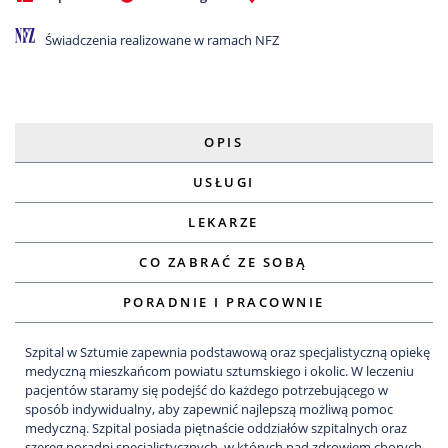
Świadczenia realizowane w ramach NFZ
OPIS
USŁUGI
LEKARZE
CO ZABRAĆ ZE SOBĄ
PORADNIE I PRACOWNIE
Szpital w Sztumie zapewnia podstawową oraz specjalistyczną opiekę
medyczną mieszkańcom powiatu sztumskiego i okolic. W leczeniu
pacjentów staramy się podejść do każdego potrzebującego w
sposób indywidualny, aby zapewnić najlepszą możliwą pomoc
medyczną. Szpital posiada piętnaście oddziałów szpitalnych oraz
szereg poradni specjalistycznych, w których nad zdrowiem chorych