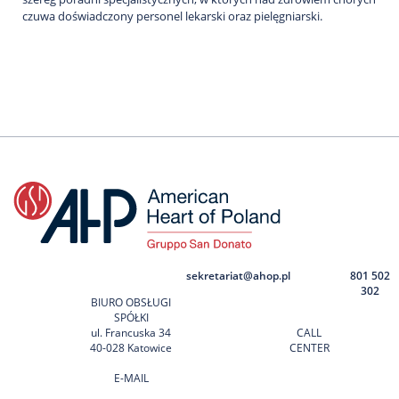
czuwa doświadczony personel lekarski oraz pielęgniarski.
sekretariat@ahop.pl
801 502
302
BIURO OBSŁUGI
SPÓŁKI
ul. Francuska 34
CALL
40-028 Katowice
CENTER
E-MAIL