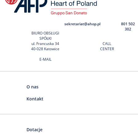
sekretariat@ahop.pl
801 502
302
BIURO OBSŁUGI
SPÓŁKI
ul. Francuska 34
CALL
40-028 Katowice
CENTER
E-MAIL
O nas
Kontakt
Dotacje