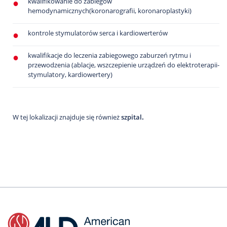
kwalifikowanie do zabiegów
hemodynamicznych(koronarografii, koronaroplastyki)
kontrole stymulatorów serca i kardiowerterów
kwalifikacje do leczenia zabiegowego zaburzeń rytmu i
przewodzenia (ablacje, wszczepienie urządzeń do elektroterapii-
stymulatory, kardiowertery)
W tej lokalizacji znajduje się również
szpital
.