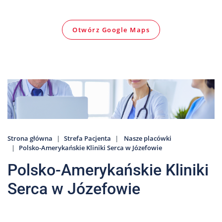
Nas
Kariera
Otwórz Google Maps
Galeria
Kontakt
801
502
302
Strona główna
Strefa Pacjenta
Nasze placówki
Polsko-Amerykańskie Kliniki Serca w Józefowie
Polsko-Amerykańskie Kliniki
Serca w Józefowie