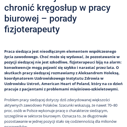
chronić kręgosłup w pracy
biurowej – porady
fizjoterapeuty
Praca siedząca jest nieodłącznym elementem współczesnego
życia zawodowego. Choć może się wydawać, że pozostawanie w
pozycji siedzącej nie jest szkodliwe, fizjoterapeuci biją na alarm:
konsekwencje mogą pojawić się szybko i narastać przez lata. O
skutkach pracy siedzącej rozmawiamy z Aleksandrem Holeksą,
koordynatorem Uzdrowiskowego Instytutu Zdrowia w
Uzdrowisku Ustroń, American Heart of Poland, który na co dzień
pracuje z pacjentami z problemami mięśniowo-szkieletowymi.
Problem pracy siedzącej dotyczy dziś zdecydowanej większości
aktywnych zawodowo Polaków. Szacunki wskazują, że nawet 70–80
proc. osób w Polsce wykonuje pracę o charakterze siedzącym,
szczególnie w sektorze biurowym. Oznacza to, że długotrwałe
pozostawanie w jednej pozycji stało się codziennością dla milionów
pracowników.