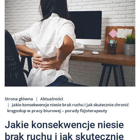
Nas
Kariera
Galeria
Kontakt
801
502
302
Strona główna
Aktualności
Jakie konsekwencje niesie brak ruchu i jak skutecznie chronić
kręgosłup w pracy biurowej – porady fizjoterapeuty
Jakie konsekwencje niesie
brak ruchu i jak skutecznie