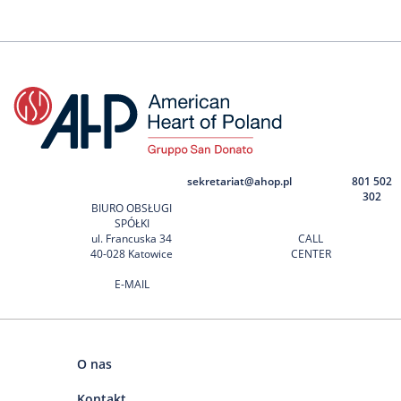
sekretariat@ahop.pl
801 502
302
BIURO OBSŁUGI
SPÓŁKI
ul. Francuska 34
CALL
40-028 Katowice
CENTER
E-MAIL
O nas
Kontakt