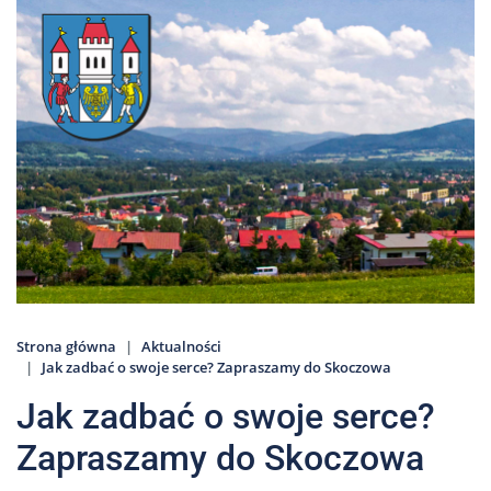
Nas
Kariera
Galeria
Kontakt
801
502
302
Strona główna
Aktualności
Jak zadbać o swoje serce? Zapraszamy do Skoczowa
Jak zadbać o swoje serce?
Zapraszamy do Skoczowa