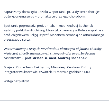
Zapraszamy do wzięcia udziału w spotkaniu pt. „Gdy serce choruje”
poświęconemu sercu – profilaktyce oraz jego chorobom.
Spotkanie poprowadzi prof. dr hab. n. med. Andrzej Bochenek –
wybitny polski kardiochirurg, który jako pierwszy w Polsce wspólnie z
prof. Zbigniewem Religą i z prof. Marianem Zembalą dokonał udanego
przeszczepu serca.
„Porozmawiamy o recepcie na zdrowie, o pierwszych objawach choroby
wieńcowej, chorób zastawkowych i niewydolności serca. Serdecznie
zapraszam!”
–
prof. dr hab. n. med. Andrzej Bochenek
Miejsce: Kino – Teatr Elektryczny Miejskiego Centrum Kultury
Integrator w Skoczowie, czwartek 31 marca o godzinie 14:00.
Wstęp bezpłatny!