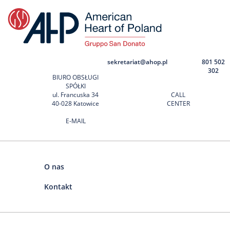
sekretariat@ahop.pl
801 502
302
BIURO OBSŁUGI
SPÓŁKI
ul. Francuska 34
CALL
40-028 Katowice
CENTER
E-MAIL
O nas
Kontakt