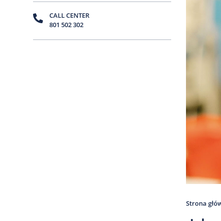
CALL CENTER
801 502 302
Strona głó