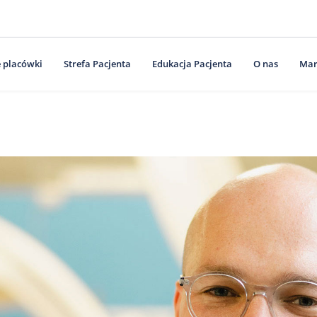
 placówki
Strefa Pacjenta
Edukacja Pacjenta
O nas
Mar