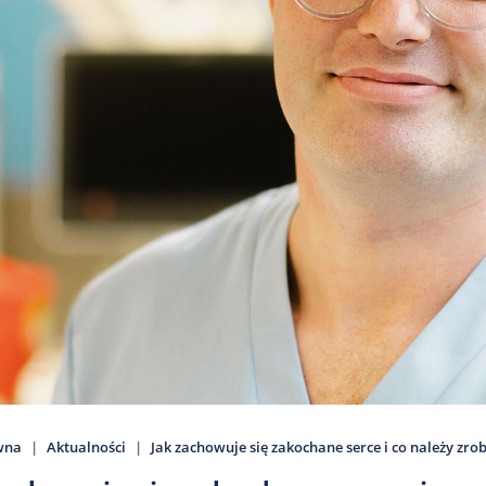
wna
Aktualności
Jak zachowuje się zakochane serce i co należy zrobi