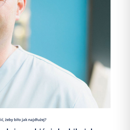
ć, żeby biło jak najdłużej?