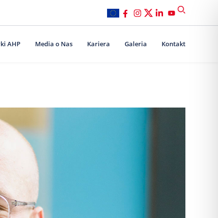
ki AHP
Media o Nas
Kariera
Galeria
Kontakt