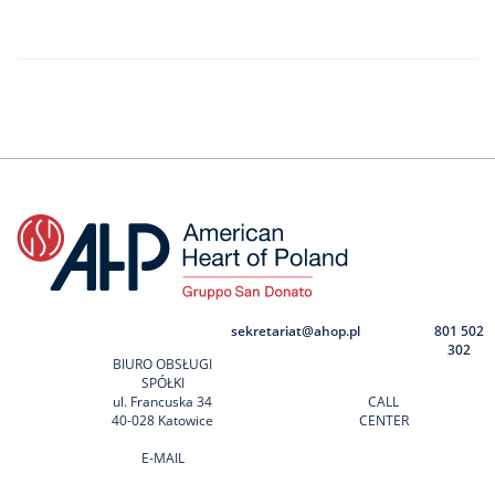
sekretariat@ahop.pl
801 502
302
BIURO OBSŁUGI
SPÓŁKI
ul. Francuska 34
CALL
40-028 Katowice
CENTER
E-MAIL