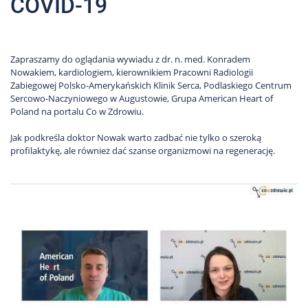
COVID-19
Zapraszamy do oglądania wywiadu z dr. n. med. Konradem
Nowakiem, kardiologiem, kierownikiem Pracowni Radiologii
Zabiegowej Polsko-Amerykańskich Klinik Serca, Podlaskiego Centrum
Sercowo-Naczyniowego w Augustowie, Grupa American Heart of
Poland na portalu Co w Zdrowiu.
Jak podkreśla doktor Nowak warto zadbać nie tylko o szeroką
profilaktykę, ale również dać szanse organizmowi na regenerację.