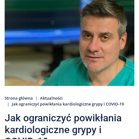
Nas
Kariera
Galeria
Kontakt
801
502
302
Strona główna
Aktualności
Jak ograniczyć powikłania kardiologiczne grypy i COVID-19
Jak ograniczyć powikłania
kardiologiczne grypy i