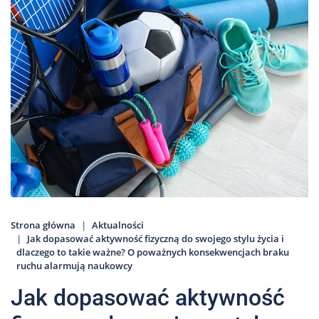
Nas
Kariera
Galeria
Kontakt
801
502
302
Strona główna
Aktualności
Jak dopasować aktywność fizyczną do swojego stylu życia i
dlaczego to takie ważne? O poważnych konsekwencjach braku
ruchu alarmują naukowcy
Jak dopasować aktywność