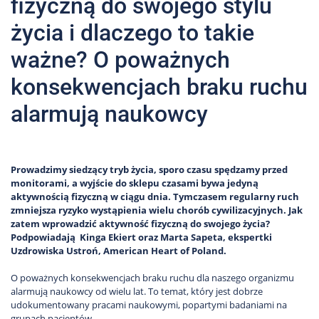
fizyczną do swojego stylu
życia i dlaczego to takie
ważne? O poważnych
konsekwencjach braku ruchu
alarmują naukowcy
Prowadzimy siedzący tryb życia, sporo czasu spędzamy przed
monitorami, a wyjście do sklepu czasami bywa jedyną
aktywnością fizyczną w ciągu dnia. Tymczasem regularny ruch
zmniejsza ryzyko wystąpienia wielu chorób cywilizacyjnych. Jak
zatem wprowadzić aktywność fizyczną do swojego życia?
Podpowiadają Kinga Ekiert oraz Marta Sapeta, ekspertki
Uzdrowiska Ustroń, American Heart of Poland.
O poważnych konsekwencjach braku ruchu dla naszego organizmu
alarmują naukowcy od wielu lat. To temat, który jest dobrze
udokumentowany pracami naukowymi, popartymi badaniami na
grupach pacjentów.