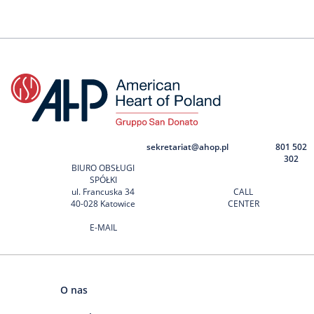
sekretariat@ahop.pl
801 502
302
BIURO OBSŁUGI
SPÓŁKI
ul. Francuska 34
CALL
40-028 Katowice
CENTER
E-MAIL
O nas