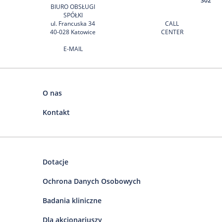
302
BIURO OBSŁUGI
SPÓŁKI
ul. Francuska 34
CALL
40-028 Katowice
CENTER
E-MAIL
O nas
Kontakt
Dotacje
Ochrona Danych Osobowych
Badania kliniczne
Dla akcjonariuszy