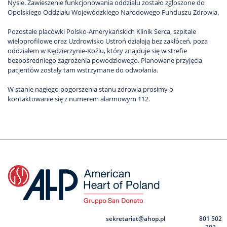
Nysie. Zawieszenie funkcjonowania oddziału zostało zgłoszone do
Opolskiego Oddziału Wojewódzkiego Narodowego Funduszu Zdrowia.
Pozostałe placówki Polsko-Amerykańskich Klinik Serca, szpitale
wieloprofilowe oraz Uzdrowisko Ustroń działają bez zakłóceń, poza
oddziałem w Kędzierzynie-Koźlu, który znajduje się w strefie
bezpośredniego zagrożenia powodziowego. Planowane przyjęcia
pacjentów zostały tam wstrzymane do odwołania.
W stanie nagłego pogorszenia stanu zdrowia prosimy o
kontaktowanie się z numerem alarmowym 112.
sekretariat@ahop.pl
801 502