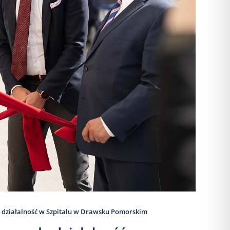
 działalność w Szpitalu w Drawsku Pomorskim