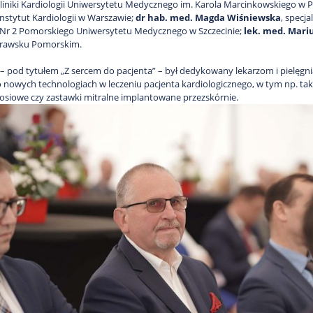
 Kliniki Kardiologii Uniwersytetu Medycznego im. Karola Marcinkowskiego w 
stytut Kardiologii w Warszawie;
dr hab. med. Magda Wiśniewska
, specj
 Nr 2 Pomorskiego Uniwersytetu Medycznego w Szczecinie;
lek. med. Mari
Drawsku Pomorskim.
 – pod tytułem „Z sercem do pacjenta” – był dedykowany lekarzom i pielęgni
 nowych technologiach w leczeniu pacjenta kardiologicznego, w tym np. tak
osiowe czy zastawki mitralne implantowane przezskórnie.