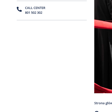
CALL CENTER
801 502 302
Strona głó