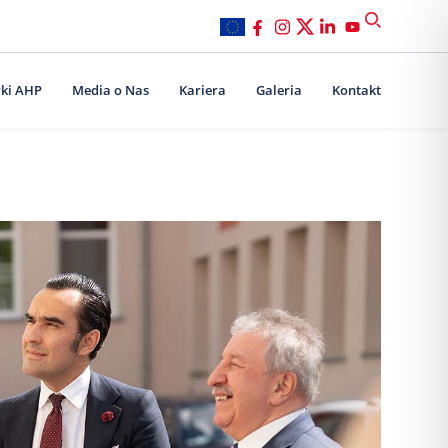
ki AHP
Media o Nas
Kariera
Galeria
Kontakt