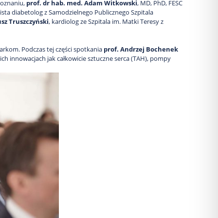
Poznaniu,
prof. dr hab. med. Adam Witkowski
, MD, PhD, FESC
alista diabetolog z Samodzielnego Publicznego Szpitala
usz Truszczyński
, kardiolog ze Szpitala im. Matki Teresy z
arkom. Podczas tej części spotkania
prof. Andrzej Bochenek
ich innowacjach jak całkowicie sztuczne serca (TAH), pompy