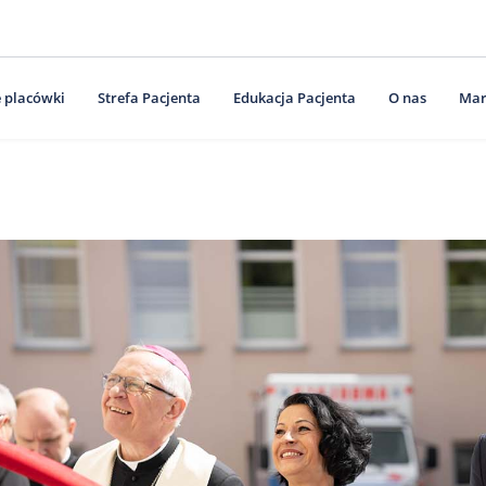
 placówki
Strefa Pacjenta
Edukacja Pacjenta
O nas
Mar