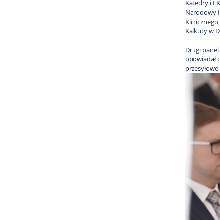
Katedry i I
Narodowy In
Klinicznego
Kalkuty w 
Drugi panel
opowiadał o
przesyłowe 