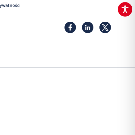
rywatności