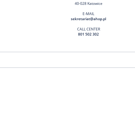
40-028 Katowice
E-MAIL
sekretariat@ahop.pl
CALL CENTER
801 502 302