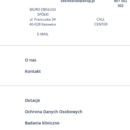
sekretariat@ahop.pl
801 502
302
BIURO OBSŁUGI
SPÓŁKI
ul. Francuska 34
CALL
40-028 Katowice
CENTER
E-MAIL
O nas
Kontakt
Dotacje
Ochrona Danych Osobowych
Badania kliniczne