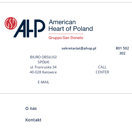
sekretariat@ahop.pl
801 502
302
BIURO OBSŁUGI
SPÓŁKI
ul. Francuska 34
CALL
40-028 Katowice
CENTER
E-MAIL
O nas
Kontakt