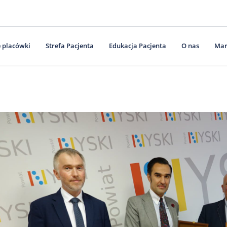
 placówki
Strefa Pacjenta
Edukacja Pacjenta
O nas
Mar