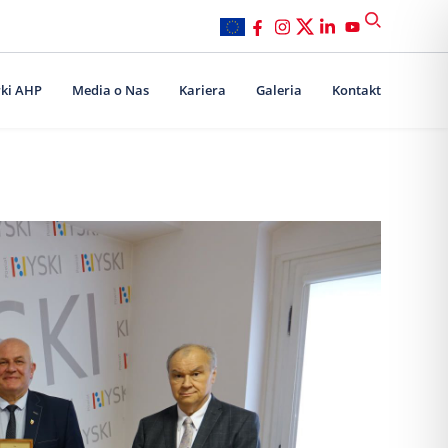
ki AHP
Media o Nas
Kariera
Galeria
Kontakt