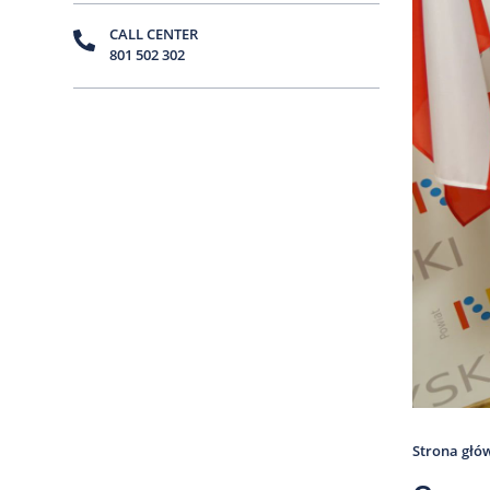
CALL CENTER
801 502 302
Strona głó