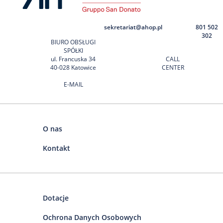
sekretariat@ahop.pl
801 502
302
BIURO OBSŁUGI
SPÓŁKI
ul. Francuska 34
CALL
40-028 Katowice
CENTER
E-MAIL
O nas
Kontakt
Dotacje
Ochrona Danych Osobowych