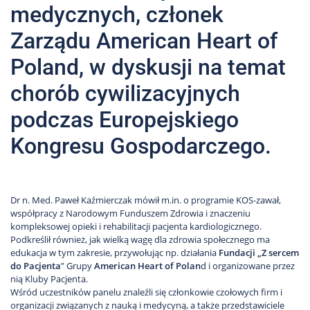
medycznych, członek
Zarządu American Heart of
Poland, w dyskusji na temat
chorób cywilizacyjnych
podczas Europejskiego
Kongresu Gospodarczego.
Dr n. Med. Paweł Kaźmierczak mówił m.in. o programie KOS-zawał,
współpracy z Narodowym Funduszem Zdrowia i znaczeniu
kompleksowej opieki i rehabilitacji pacjenta kardiologicznego.
Podkreślił również, jak wielką wagę dla zdrowia społecznego ma
edukacja w tym zakresie, przywołując np. działania
Fundacji „Z sercem
do Pacjenta
” Grupy
American Heart of Polan
d i organizowane przez
nią Kluby Pacjenta.
Wśród uczestników panelu znaleźli się członkowie czołowych firm i
organizacji związanych z nauką i medycyną, a także przedstawiciele