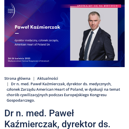
Nas
Kariera
Galeria
Kontakt
801
502
302
Strona główna
Aktualności
Dr n. med. Paweł Kaźmierczak, dyrektor ds. medycznych,
członek Zarządu American Heart of Poland, w dyskusji na temat
chorób cywilizacyjnych podczas Europejskiego Kongresu
Gospodarczego.
Dr n. med. Paweł
Kaźmierczak, dyrektor ds.