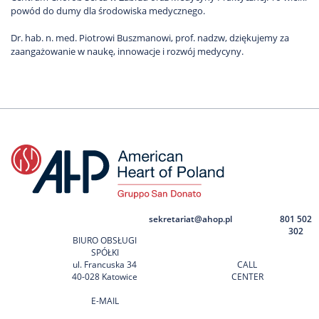
powód do dumy dla środowiska medycznego.
Dr. hab. n. med. Piotrowi Buszmanowi, prof. nadzw, dziękujemy za
zaangażowanie w naukę, innowacje i rozwój medycyny.
sekretariat@ahop.pl
801 502
302
BIURO OBSŁUGI
SPÓŁKI
ul. Francuska 34
CALL
40-028 Katowice
CENTER
E-MAIL