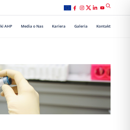
ki AHP
Media o Nas
Kariera
Galeria
Kontakt