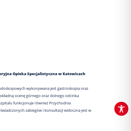
toryjna Opieka Specjalistyczna w Katowicach
endoskopowych wykonywana jest gastroskopia oraz
dokładną ocenę górnego oraz dolnego odcinka
pitalu funkcjonuje również Przychodnia
a świadczonych zabiegów i konsultacji widoczna jest w