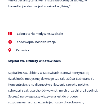
Wielospecjalistyczna. Pełna lista świadczonych zabiegów i
konsultacji widoczna jest w zakładce „Usługi”.
Laboratoria medyczne
,
Szpitale
endoskopia
,
hospitalizacja
Katowice
Szpital św. Elżbiety w Katowicach
Szpital im. św. Elżbiety w Katowicach stanowi kontynuację
działalności medycznej dawnego szpitala „Sióstr Elżbietanek”.
Koncentruje się na diagnostyce i leczeniu szeroko pojętych
schorzeń z zakresu chorób wewnętrznych oraz chirurgii ogólnej.
Szczególna uwaga przywiązywana jest do procesu
rozpoznawania oraz leczenia jednostek chorobowych,