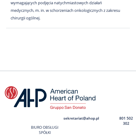
wymagających podjęcia natychmiastowych działań
medycznych, m. in. w schorzeniach onkologicznych z zakresu
chirurgii ogólnej.
sekretariat@ahop.pl
801 502
302
BIURO OBSŁUGI
SPÓŁKI