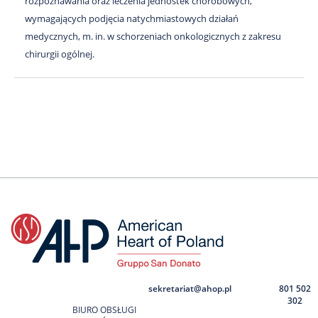
rozpoznawania oraz leczenia jednostek chorobowych,
wymagających podjęcia natychmiastowych działań
medycznych, m. in. w schorzeniach onkologicznych z zakresu
chirurgii ogólnej.
sekretariat@ahop.pl
801 502
302
BIURO OBSŁUGI