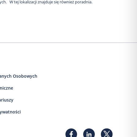
ych. W tej lokalizacji znajduje się również poradnia.
anych Osobowych
iniczne
ariuszy
rywatności