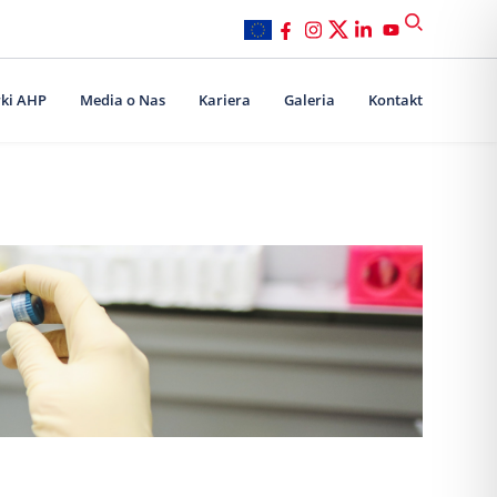
ki AHP
Media o Nas
Kariera
Galeria
Kontakt