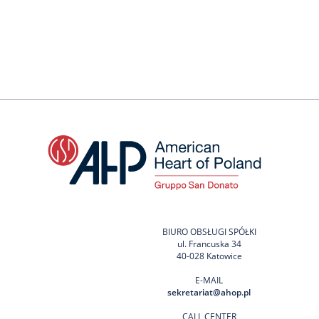
BIURO OBSŁUGI SPÓŁKI
ul. Francuska 34
40-028 Katowice
E-MAIL
sekretariat@ahop.pl
CALL CENTER