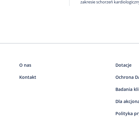
zakresie schorzeń kardiologiczn
O nas
Dotacje
Kontakt
Ochrona D
Badania kl
Dla akcjon
Polityka p