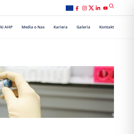
ki AHP
Media o Nas
Kariera
Galeria
Kontakt