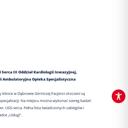
Serca III Oddział Kardiologii Inwazyjnej,
gii Ambulatoryjna Opieka Specjalistyczna
y klinice w Dąbrowie Górniczej Pacjenci otoczeni są
 specjalizacji. Na miejscu można wykonać szereg badań
er, USG serca. Pełna lista świadczonych zabiegów i
adce „Usługi”.