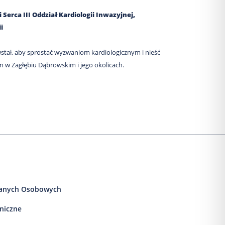
Serca III Oddział Kardiologii Inwazyjnej,
i
tał, aby sprostać wyzwaniom kardiologicznym i nieść
m w Zagłębiu Dąbrowskim i jego okolicach.
anych Osobowych
iniczne