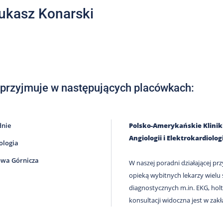
Łukasz Konarski
 przyjmuje w następujących placówkach:
dnie
Polsko-Amerykańskie Kliniki 
Angiologii i Elektrokardiolo
ologia
wa Górnicza
W naszej poradni działającej prz
opieką wybitnych lekarzy wielu
diagnostycznych m.in. EKG, holt
konsultacji widoczna jest w zakł