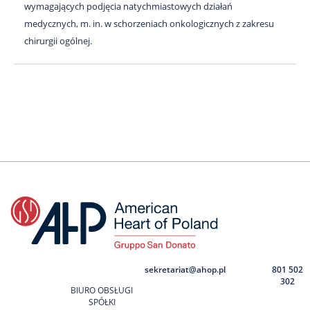
wymagających podjęcia natychmiastowych działań
medycznych, m. in. w schorzeniach onkologicznych z zakresu
chirurgii ogólnej.
sekretariat@ahop.pl
801 502
302
BIURO OBSŁUGI
SPÓŁKI