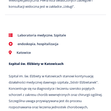
Wielospecjalistyczna. Pełna lista świadczonych zabiegów i
konsultacji widoczna jest w zakładce „Usługi”.
Laboratoria medyczne
,
Szpitale
endoskopia
,
hospitalizacja
Katowice
Szpital św. Elżbiety w Katowicach
Szpital im. św. Elżbiety w Katowicach stanowi kontynuację
działalności medycznej dawnego szpitala „Sióstr Elżbietanek”.
Koncentruje się na diagnostyce i leczeniu szeroko pojętych
schorzeń z zakresu chorób wewnętrznych oraz chirurgii ogólnej.
Szczególna uwaga przywiązywana jest do procesu
rozpoznawania oraz leczenia jednostek chorobowych,