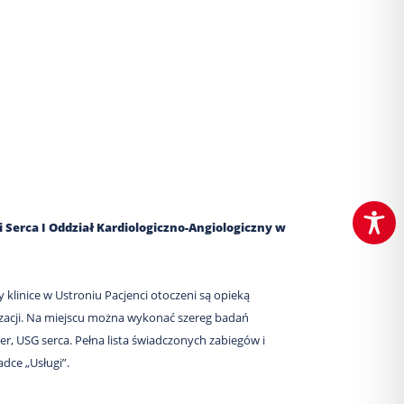
 Serca I Oddział Kardiologiczno-Angiologiczny w
y klinice w Ustroniu Pacjenci otoczeni są opieką
lizacji. Na miejscu można wykonać szereg badań
er, USG serca. Pełna lista świadczonych zabiegów i
adce „Usługi”.