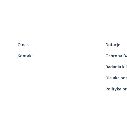
O nas
Dotacje
Kontakt
Ochrona D
Badania kl
Dla akcjon
Polityka p