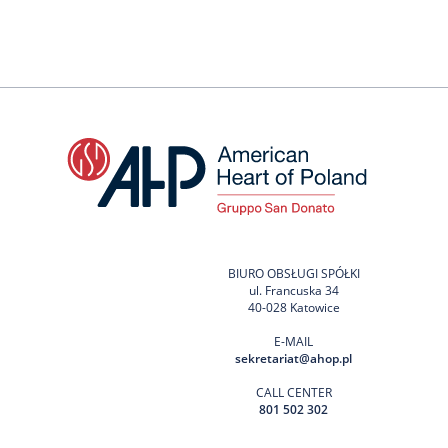
BIURO OBSŁUGI SPÓŁKI
ul. Francuska 34
40-028 Katowice
E-MAIL
sekretariat@ahop.pl
CALL CENTER
801 502 302