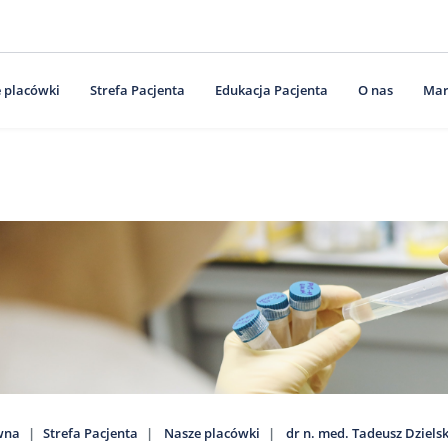
 placówki
Strefa Pacjenta
Edukacja Pacjenta
O nas
Mar
wna
Strefa Pacjenta
Nasze placówki
dr n. med. Tadeusz Dzielsk