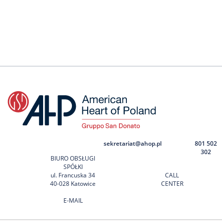
sekretariat@ahop.pl
801 502
302
BIURO OBSŁUGI
SPÓŁKI
ul. Francuska 34
CALL
40-028 Katowice
CENTER
E-MAIL