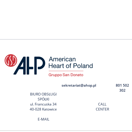
sekretariat@ahop.pl
801 502
302
BIURO OBSŁUGI
SPÓŁKI
ul. Francuska 34
CALL
40-028 Katowice
CENTER
E-MAIL