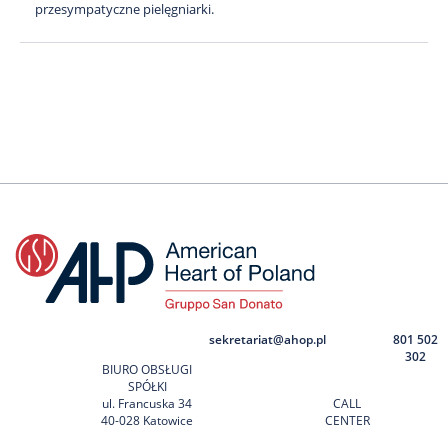
przesympatyczne pielęgniarki.
sekretariat@ahop.pl
801 502
302
BIURO OBSŁUGI
SPÓŁKI
ul. Francuska 34
CALL
40-028 Katowice
CENTER