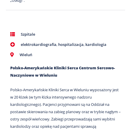
„Usługi”.
Szpitale
elektrokardiografia
,
hospitalizacja
,
kardiologia
Wieluń
Polsko-Amerykańskie Kliniki Serca Centrum Sercowo-
Naczyniowe w Wieluniu
Polsko-Amerykańskie Kliniki Serca w Wieluniu wyposażony jest
w 20 łóżek (w tym łóżka intensywnego nadzoru
kardiologicznego). Pacjenci przyjmowani są na Oddział na
postawie skierowania na zabieg planowy oraz w trybie nagłym –
ostry zespół wieńcowy. Zabiegi przeprowadzają sami wybitni
kardiolodzy oraz opiekę nad pacjentami sprawują