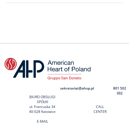
sekretariat@ahop.pl
801 502
302
BIURO OBSŁUGI
SPÓŁKI
ul. Francuska 34
CALL
40-028 Katowice
CENTER
E-MAIL