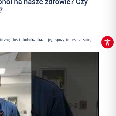
kohol na nasze zdrowie? Czy
?
cznej” ilości alkoholu, a każde jego spożycie niesie ze sobą