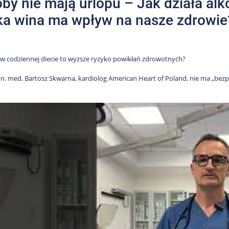
by nie mają urlopu – Jak działa al
a wina ma wpływ na nasze zdrowie
 w codziennej diecie to wyższe ryzyko powikłań zdrowotnych?
n. med. Bartosz Skwarna, kardiolog American Heart of Poland, nie ma „bezpie