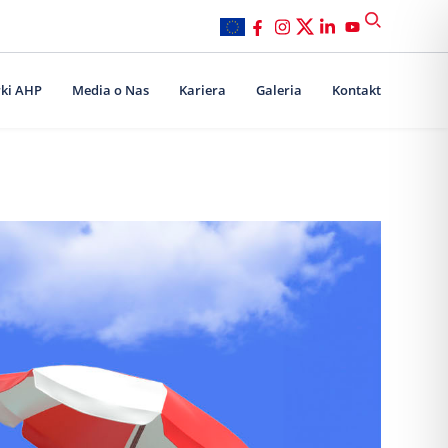
ki AHP
Media o Nas
Kariera
Galeria
Kontakt