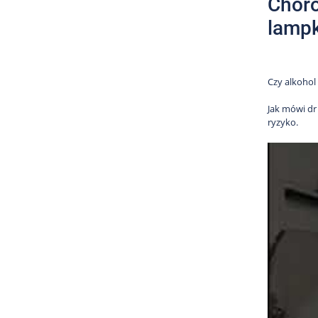
Choro
lampk
Czy alkohol
Jak mówi dr 
ryzyko.