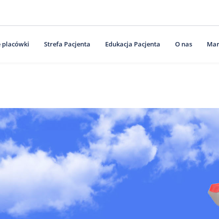
 placówki
Strefa Pacjenta
Edukacja Pacjenta
O nas
Mar