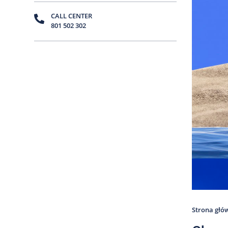
CALL CENTER
801 502 302
Strona głó