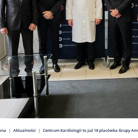
wna
Aktualności
Centrum Kardiologii to już 18 placówka Grupy Am