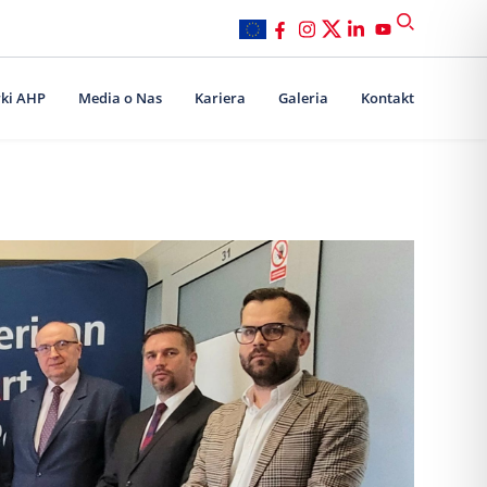
ki AHP
Media o Nas
Kariera
Galeria
Kontakt