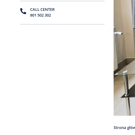
CALL CENTER
801 502 302
Strona głó