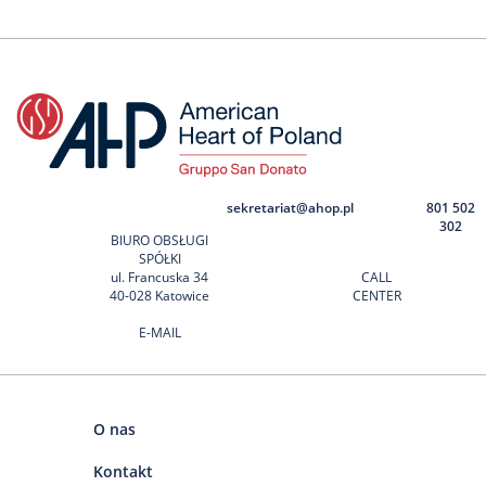
sekretariat@ahop.pl
801 502
302
BIURO OBSŁUGI
SPÓŁKI
ul. Francuska 34
CALL
40-028 Katowice
CENTER
E-MAIL
O nas
Kontakt