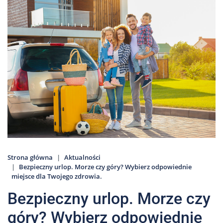
Nas
Kariera
Galeria
Kontakt
801
502
302
Strona główna
Aktualności
Bezpieczny urlop. Morze czy góry? Wybierz odpowiednie
miejsce dla Twojego zdrowia.
Bezpieczny urlop. Morze czy
góry? Wybierz odpowiednie