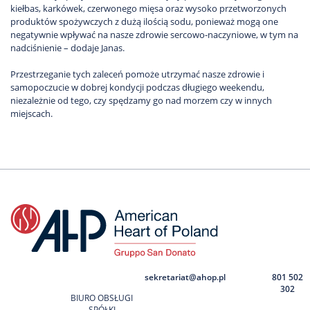
kiełbas, karkówek, czerwonego mięsa oraz wysoko przetworzonych
produktów spożywczych z dużą ilością sodu, ponieważ mogą one
negatywnie wpływać na nasze zdrowie sercowo-naczyniowe, w tym na
nadciśnienie – dodaje Janas.
Przestrzeganie tych zaleceń pomoże utrzymać nasze zdrowie i
samopoczucie w dobrej kondycji podczas długiego weekendu,
niezależnie od tego, czy spędzamy go nad morzem czy w innych
miejscach.
sekretariat@ahop.pl
801 502
302
BIURO OBSŁUGI
SPÓŁKI