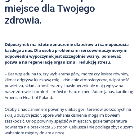
miejsce dla Twojego
zdrowia.
Odpoczynek ma istotne znaczenie dla zdrowia i samopoczucia
każdego z nas. Dla osób z problemami sercowo-naczyniowymi
odpowiedni wypoczynek jest szczególnie ważny, ponieważ
pozwala na regenerację organizmu i redukcję stresu.
– Bez względu na to, czy wybieramy góry, morze czy lesiste równiny,
klimat odgrywa kluczową rolę – ciśnienie atmosferyczne, wilgotność
powietrza, skład atmosferyczny i nasłonecznienie mają wpływ na
nasze zdrowie i komfort – mówi dr hab. n. med. Adam Janas, kardiolog
American Heart of Poland.
Osoby z nadciśnieniem powinny unikać gór i terenów położonych na
skraju dużych jezior. Spore wahania ciśnienia mogą im bowiem
zaszkodzić. Urlop powinny spędzić w miejscach, gdzie temperatura
powietrza nie przekracza 25 stopni Celsjusza i nie podlega zbyt dużym
wahaniom między dniem a nocą.