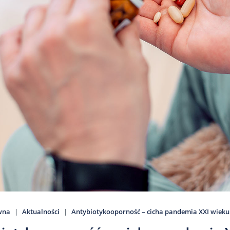
wna
Aktualności
Antybiotykooporność – cicha pandemia XXI wieku