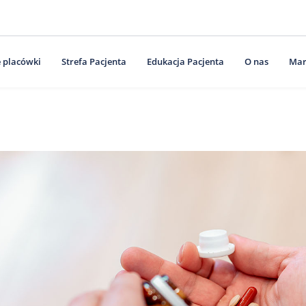
 placówki
Strefa Pacjenta
Edukacja Pacjenta
O nas
Mar