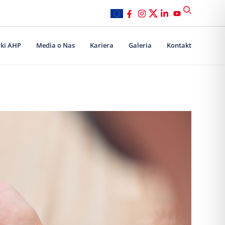
ki AHP
Media o Nas
Kariera
Galeria
Kontakt