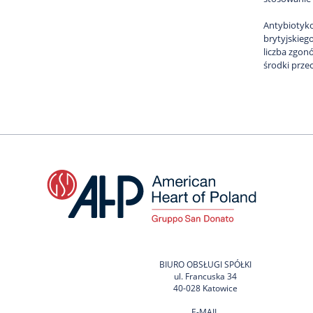
Antybiotyko
brytyjskieg
liczba zgon
środki prze
BIURO OBSŁUGI SPÓŁKI
ul. Francuska 34
40-028 Katowice
E-MAIL