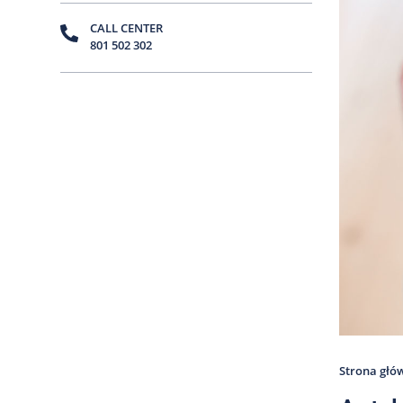
CALL CENTER
801 502 302
Strona głó