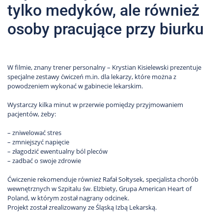
tylko medyków, ale również
osoby pracujące przy biurku
W filmie, znany trener personalny – Krystian Kisielewski prezentuje
specjalne zestawy ćwiczeń m.in. dla lekarzy, które można z
powodzeniem wykonać w gabinecie lekarskim.
Wystarczy kilka minut w przerwie pomiędzy przyjmowaniem
pacjentów, żeby:
– zniwelować stres
– zmniejszyć napięcie
– złagodzić ewentualny ból pleców
– zadbać o swoje zdrowie
Ćwiczenie rekomenduje również Rafał Sołtysek, specjalista chorób
wewnętrznych w Szpitalu św. Elżbiety, Grupa American Heart of
Poland, w którym został nagrany odcinek.
Projekt został zrealizowany ze Śląską Izbą Lekarską.