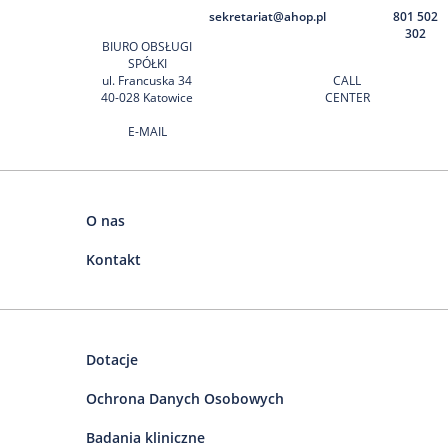
sekretariat@ahop.pl
801 502
302
BIURO OBSŁUGI
SPÓŁKI
ul. Francuska 34
CALL
40-028 Katowice
CENTER
E-MAIL
O nas
Kontakt
Dotacje
Ochrona Danych Osobowych
Badania kliniczne