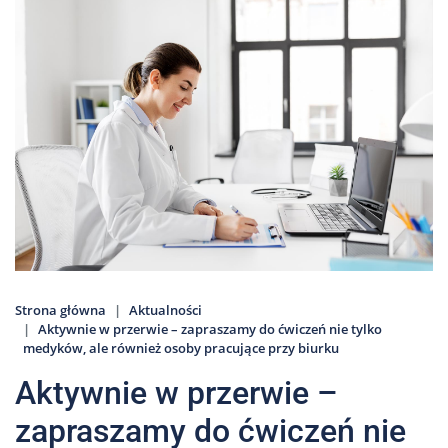
Nas
Kariera
Galeria
Kontakt
801
502
302
Strona główna
Aktualności
Aktywnie w przerwie – zapraszamy do ćwiczeń nie tylko
medyków, ale również osoby pracujące przy biurku
Aktywnie w przerwie –
zapraszamy do ćwiczeń nie