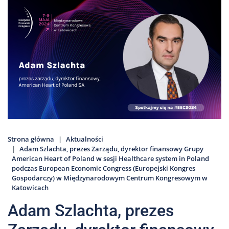
Nas
Kariera
Galeria
Kontakt
801
502
302
Strona główna
Aktualności
Adam Szlachta, prezes Zarządu, dyrektor finansowy Grupy
American Heart of Poland w sesji Healthcare system in Poland
podczas European Economic Congress (Europejski Kongres
Gospodarczy) w Międzynarodowym Centrum Kongresowym w
Katowicach
Adam Szlachta, prezes