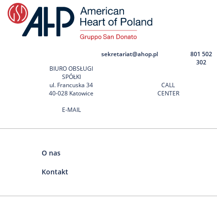
sekretariat@ahop.pl
801 502
302
BIURO OBSŁUGI
SPÓŁKI
ul. Francuska 34
CALL
40-028 Katowice
CENTER
E-MAIL
O nas
Kontakt