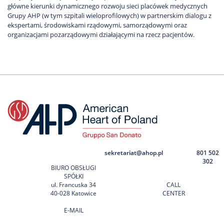
główne kierunki dynamicznego rozwoju sieci placówek medycznych
Grupy AHP (w tym szpitali wieloprofilowych) w partnerskim dialogu z
ekspertami, środowiskami rządowymi, samorządowymi oraz
organizacjami pozarządowymi działającymi na rzecz pacjentów.
sekretariat@ahop.pl
801 502
302
BIURO OBSŁUGI
SPÓŁKI
ul. Francuska 34
CALL
40-028 Katowice
CENTER
E-MAIL