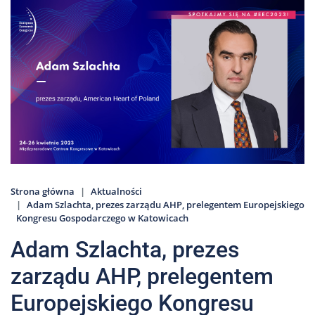
Nas
Kariera
Galeria
Kontakt
801
502
302
Strona główna
Aktualności
Adam Szlachta, prezes zarządu AHP, prelegentem Europejskiego
Kongresu Gospodarczego w Katowicach
Adam Szlachta, prezes
zarządu AHP, prelegentem
Europejskiego Kongresu