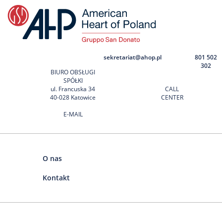
sekretariat@ahop.pl
801 502
302
BIURO OBSŁUGI
SPÓŁKI
ul. Francuska 34
CALL
40-028 Katowice
CENTER
E-MAIL
O nas
Kontakt