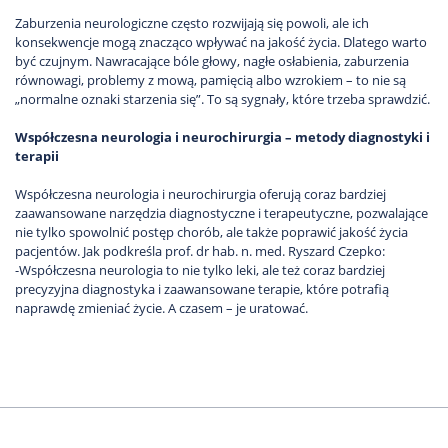
Zaburzenia neurologiczne często rozwijają się powoli, ale ich
konsekwencje mogą znacząco wpływać na jakość życia. Dlatego warto
być czujnym. Nawracające bóle głowy, nagłe osłabienia, zaburzenia
równowagi, problemy z mową, pamięcią albo wzrokiem – to nie są
„normalne oznaki starzenia się”. To są sygnały, które trzeba sprawdzić.
Współczesna neurologia i neurochirurgia – metody diagnostyki i
terapii
Współczesna neurologia i neurochirurgia oferują coraz bardziej
zaawansowane narzędzia diagnostyczne i terapeutyczne, pozwalające
nie tylko spowolnić postęp chorób, ale także poprawić jakość życia
pacjentów. Jak podkreśla prof. dr hab. n. med. Ryszard Czepko:
-Współczesna neurologia to nie tylko leki, ale też coraz bardziej
precyzyjna diagnostyka i zaawansowane terapie, które potrafią
naprawdę zmieniać życie. A czasem – je uratować.