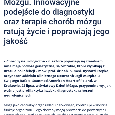
Mózgu. Innowacyjne
podejście do diagnostyki
oraz terapie chorób mózgu
ratują życie i poprawiają jego
jakość
– Choroby neurologiczne – niektóre pojawiają się z wiekiem,
inne mają podłoże genetyczne, są też takie, które wynikają z
urazu albo infekcji – mówi prof. dr hab. n. med. Ryszard Czepko,
ordynator Oddziału Klinicznego Neurochirurgii w Szpitalu
Świętego Rafała, Scanmed American Heart of Poland, w
Krakowie. 22 lipca, w Światowy Dzień Mózgu, przypominamy, jak
ważna jest profilaktyka i szybka diagnostyka schorzeń
neurologicznych.
Mózg jako centralny organ układu nerwowego, kontroluje wszystkie
funkcje organizmu – jego choroby mogą prowadzić do poważnych i
złożonych zaburzeń zdrowotnych. Dzięki postępowi medycyny wiele