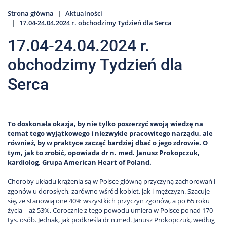
Strona główna
Aktualności
17.04-24.04.2024 r. obchodzimy Tydzień dla Serca
17.04-24.04.2024 r.
obchodzimy Tydzień dla
Serca
To doskonała okazja, by nie tylko poszerzyć swoją wiedzę na
temat tego wyjątkowego i niezwykle pracowitego narządu, ale
również, by w praktyce zacząć bardziej dbać o jego zdrowie. O
tym, jak to zrobić, opowiada dr n. med. Janusz Prokopczuk,
kardiolog, Grupa American Heart of Poland.
Choroby układu krążenia są w Polsce główną przyczyną zachorowań i
zgonów u dorosłych, zarówno wśród kobiet, jak i mężczyzn. Szacuje
się, że stanowią one 40% wszystkich przyczyn zgonów, a po 65 roku
życia – aż 53%. Corocznie z tego powodu umiera w Polsce ponad 170
tys. osób. Jednak, jak podkreśla dr n.med. Janusz Prokopczuk, według