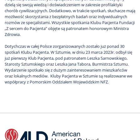
dzielą się swoją wiedzą i doświadczeniem w zakresie profilaktyki
chorób cywilizacyjnych. Dodatkowo, w trakcie spotkań, słuchacze mają
możliwość skorzystania z bezpłatnych badań oraz indywidualnych
rozmów ze specjalistami. Wszystkie spotkania Klubu Pacjenta Fundacji
„Z sercem do Pacjenta” objęte są patronatem honorowym Ministra
Zdrowia.
Dotychczas w całej Polsce zorganizowanych zostało już ponad 30
spotkań Klubu Pacjenta. W Sztumie, w dniu 23 marca 2023r. odbył się
już pierwszy Klub Pacjenta, pod patronatem Leszka Sarnowskiego,
Starosty Sztumskiego oraz Leszka Jana Tabora, Burmistrza Sztumu.
Wydarzenie spotkało się z dużym zainteresowaniem mieszkańców
oraz lokalnych mediów. Kluby Pacjenta w Sztumie są realizowane we
współpracy z Pomorskim Oddziałem Wojewódzkim NFZ.