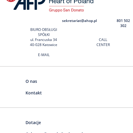
sekretariat@ahop.pl
801 502
302
BIURO OBSŁUGI
SPÓŁKI
ul. Francuska 34
CALL
40-028 Katowice
CENTER
E-MAIL
O nas
Kontakt
Dotacje