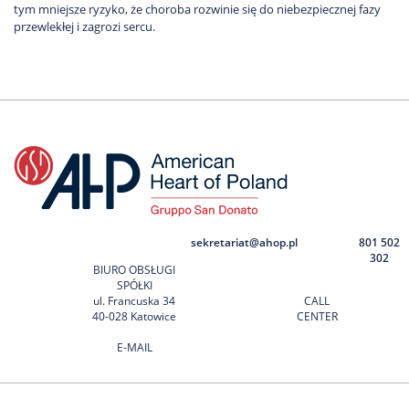
tym mniejsze ryzyko, że choroba rozwinie się do niebezpiecznej fazy
przewlekłej i zagrozi sercu.
sekretariat@ahop.pl
801 502
302
BIURO OBSŁUGI
SPÓŁKI
ul. Francuska 34
CALL
40-028 Katowice
CENTER
E-MAIL