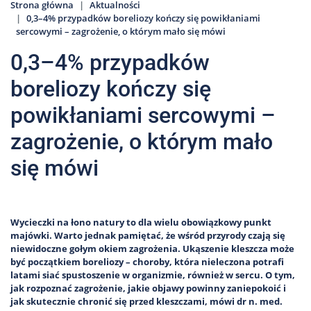
Strona główna
Aktualności
0,3–4% przypadków boreliozy kończy się powikłaniami
sercowymi – zagrożenie, o którym mało się mówi
0,3–4% przypadków
boreliozy kończy się
powikłaniami sercowymi –
zagrożenie, o którym mało
się mówi
Wycieczki na łono natury to dla wielu obowiązkowy punkt
majówki. Warto jednak pamiętać, że wśród przyrody czają się
niewidoczne gołym okiem zagrożenia. Ukąszenie kleszcza może
być początkiem boreliozy – choroby, która nieleczona potrafi
latami siać spustoszenie w organizmie, również w sercu. O tym,
jak rozpoznać zagrożenie, jakie objawy powinny zaniepokoić i
jak skutecznie chronić się przed kleszczami, mówi dr n. med.