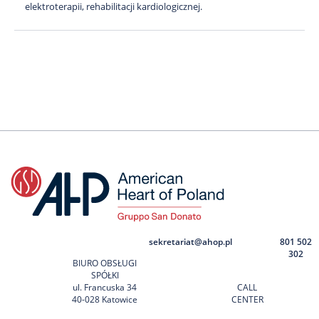
elektroterapii, rehabilitacji kardiologicznej.
sekretariat@ahop.pl
801 502
302
BIURO OBSŁUGI
SPÓŁKI
ul. Francuska 34
CALL
40-028 Katowice
CENTER