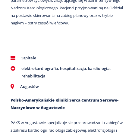
parametrów życiowych, znajdującego się w Sali Intensywnego
Nadzoru Kardiologicznego. Pacjenci przyjmowani są na Oddział
na postawie skierowania na zabieg planowy oraz w trybie
nagłym – ostry zespół wieńcowy.
Szpitale
elektrokardiografia
,
hospitalizacja
,
kardiologia
,
rehabilitacja
Augustów
Polsko-Amerykańskie Kliniki Serca Centrum Sercowo-
Naczyniowe w Augustowie
PAKS w Augustowie specjalizuje się przeprowadzaniu zabiegów
z zakresu kardiologii, radiologii zabiegowej, elektrofizjologii i